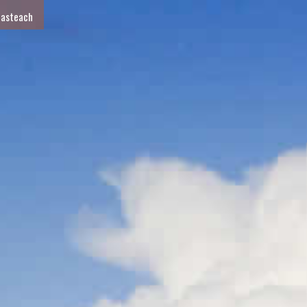
 asteach