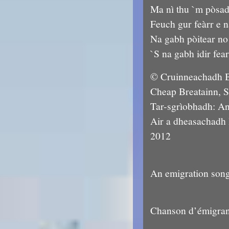
Ma nì thu `m pòsad
Feuch gur feàrr e n
Na gabh pòitear no
`S na gabh idir fear
© Cruinneachadh B
Cheap Breatainn, S
Tar-sgrìobhadh: An
Air a dheasachadh l
2012
An emigration son
Chanson d’émigrant