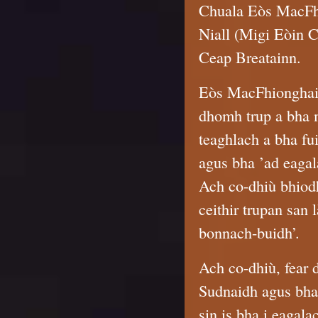
Chuala Eòs MacFh
Niall (Migi Eòin 
Ceap Breatainn.
Eòs MacFhionghain
dhomh trup a bha m
teaghlach a bha fui
agus bha ’ad eagal
Ach co-dhiù bhiodh
ceithir trupan san 
bonnach-buidh’.
Ach co-dhiù, fear d
Sudnaidh agus bha
sin is bha i eagal