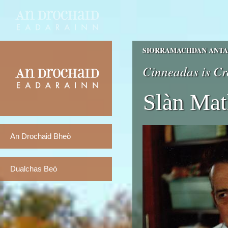
SIORRAMACHDAN ANTAI
Cinneadas is C
Slàn Mat
An Drochaid Bheò
Dualchas Beò