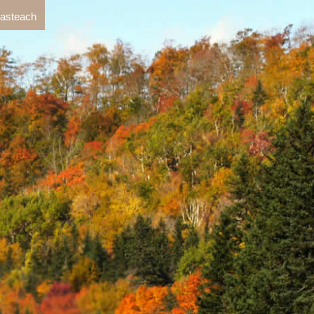
 asteach